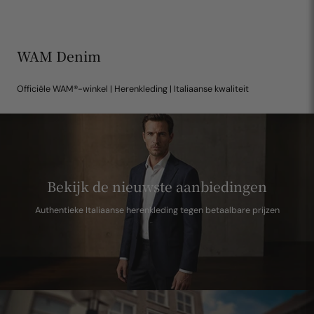
WAM Denim
Officiële WAM®-winkel | Herenkleding | Italiaanse kwaliteit
Bekijk de nieuwste aanbiedingen
Authentieke Italiaanse herenkleding tegen betaalbare prijzen