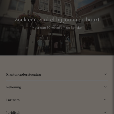
Zoek een winkel bij jou in de buurt
Meer dan 30 winkels in de Benelux
Klantenondersteuning
Rekening
Partners
Juridisch