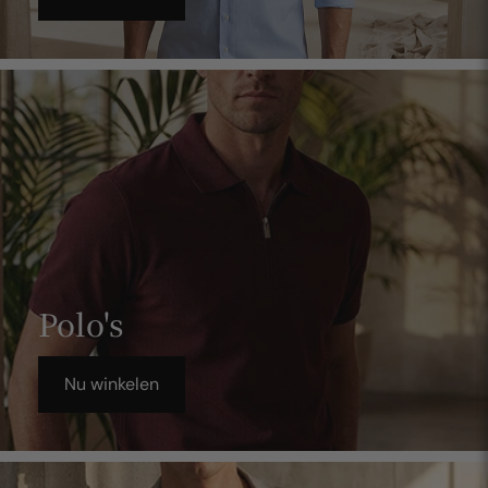
Polo's
Nu winkelen