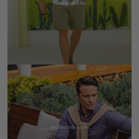
Vakantielooks
Incidentele looks