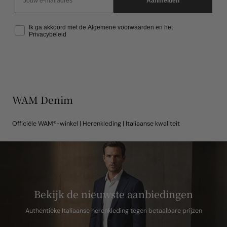
Aanmelden
Ik ga akkoord met de Algemene voorwaarden en het
Privacybeleid
WAM Denim
Officiële WAM®-winkel | Herenkleding | Italiaanse kwaliteit
Bekijk de nieuwste aanbiedingen
Authentieke Italiaanse herenkleding tegen betaalbare prijzen