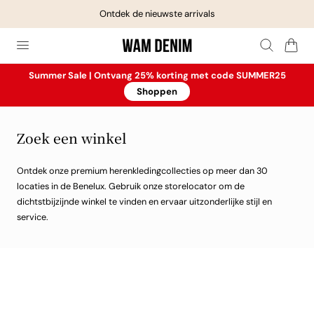
Ontdek de nieuwste arrivals
aar de inhoud
Winkelwage
Summer Sale | Ontvang 25% korting met code SUMMER25
Shoppen
Zoek een winkel
Ontdek onze premium herenkledingcollecties op meer dan 30
locaties in de Benelux. Gebruik onze storelocator om de
dichtstbijzijnde winkel te vinden en ervaar uitzonderlijke stijl en
service.