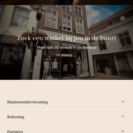
Zoek een winkel bij jou in de buurt
Meer dan 30 winkels in de Benelux
Klantenondersteuning
Rekening
Partners