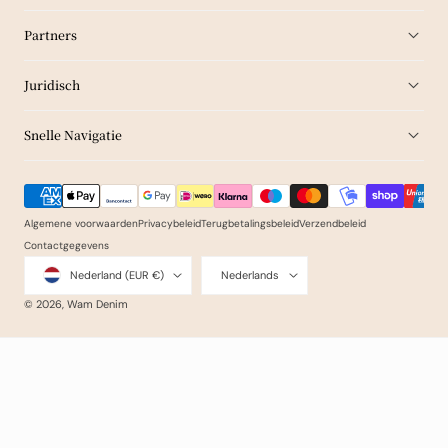
Partners
Juridisch
Snelle Navigatie
Betaalmethoden
Algemene voorwaarden
Privacybeleid
Terugbetalingsbeleid
Verzendbeleid
Contactgegevens
Land/regio
Taal
Nederland (EUR €)
Nederlands
© 2026,
Wam Denim