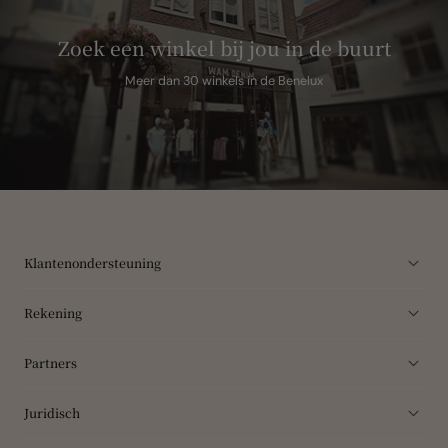
Zoek een winkel bij jou in de buurt
Meer dan 30 winkels in de Benelux
Klantenondersteuning
Rekening
Partners
Juridisch