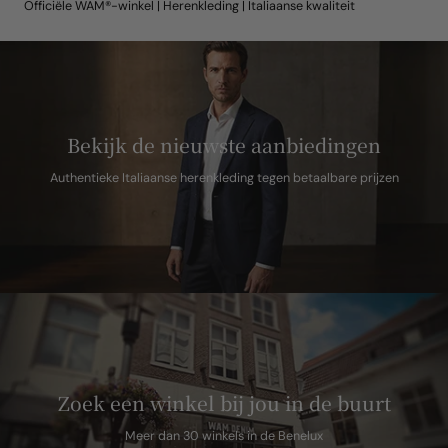
Officiële WAM®-winkel | Herenkleding | Italiaanse kwaliteit
Bekijk de nieuwste aanbiedingen
Authentieke Italiaanse herenkleding tegen betaalbare prijzen
Zoek een winkel bij jou in de buurt
Meer dan 30 winkels in de Benelux