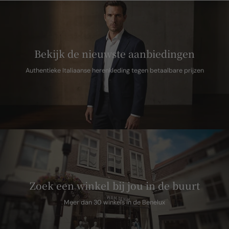
Bekijk de nieuwste aanbiedingen
Authentieke Italiaanse herenkleding tegen betaalbare prijzen
Zoek een winkel bij jou in de buurt
Meer dan 30 winkels in de Benelux