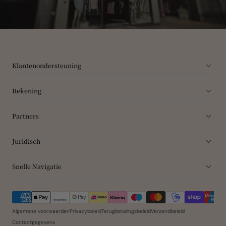
Klantenondersteuning
Rekening
Partners
Juridisch
Snelle Navigatie
Betaalmethoden
Algemene voorwaarden
Privacybeleid
Terugbetalingsbeleid
Verzendbeleid
Contactgegevens